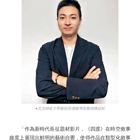
●北京師範大學藝術與傳媒學院教師陳焱松
「作為新時代長征題材影片，《四渡》在時空敘事
維度上展現出鮮明的藝術自覺，使得作品在類型化敘事