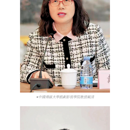
●中國傳媒大學戲劇影視學院教授戴清