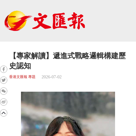
【專家解讀】遞進式戰略邏輯構建歷
史認知
2026-07-02
香港文匯報 專題