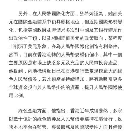
另外，在人民幣國際化方面，鄧希煒認為，雖然美
元在國際金融體系中仍具霸權地位，但近期國際形勢變
化，包括美國政府及聯儲局多次對中國及其銀行體系作
出政治性干預，以及相關貶值美元的政策取向，某程度
上削弱了美元形象，亦為人民幣國際化創造有利條件。
然而，目前在香港流轉的人民幣規模仍偏小，其中一個
主要原因是市場上缺乏多元及充足的人民幣投資產品。
他提到，內地機構近日已在香港發行數隻規模龐大的綠
色人民幣債券，若此類產品持續增加，將有助吸引更多
全球資金投向與人民幣掛鈎的資產，提升人民幣國際使
用比例。
綠色金融方面，他指出，香港近年成績斐然，多宗
以數十億計的綠色債券及人民幣債券選擇在港發行，反
映本地平台在監管、專業服務及國際認受性方面具備優