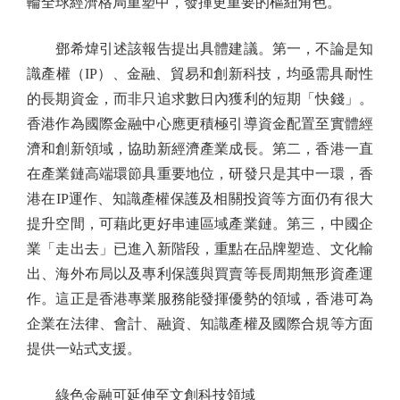
輪全球經濟格局重塑中，發揮更重要的樞紐角色。
鄧希煒引述該報告提出具體建議。第一，不論是知
識產權（IP）、金融、貿易和創新科技，均亟需具耐性
的長期資金，而非只追求數日內獲利的短期「快錢」。
香港作為國際金融中心應更積極引導資金配置至實體經
濟和創新領域，協助新經濟產業成長。第二，香港一直
在產業鏈高端環節具重要地位，研發只是其中一環，香
港在IP運作、知識產權保護及相關投資等方面仍有很大
提升空間，可藉此更好串連區域產業鏈。第三，中國企
業「走出去」已進入新階段，重點在品牌塑造、文化輸
出、海外布局以及專利保護與買賣等長周期無形資產運
作。這正是香港專業服務能發揮優勢的領域，香港可為
企業在法律、會計、融資、知識產權及國際合規等方面
提供一站式支援。
綠色金融可延伸至文創科技領域