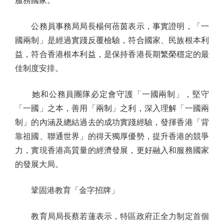
服務國家。
公務員事務局局長楊何蓓茵表示，事實證明，「一
國兩制」是經過實踐反覆檢驗，符合國家、民族根本利
益，符合香港根本利益，是保持香港長期繁榮穩定的最
佳制度安排。
她和公務員團隊必定會守護「一國兩制」，堅守
「一國」之本，善用「兩制」之利，深入理解「一國兩
制」的內涵及總結過去的成功實踐經驗，發揮香港「背
靠祖國、聯通世界」的得天獨厚優勢，提升香港的競爭
力，實現香港高質量的經濟發展，更好融入和服務國家
的發展大局。
鞏固港教育「金字招牌」
教育局局長蔡若蓮表示，特區政府正全力制定首個