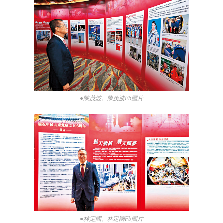
●陳茂波。陳茂波Fb圖片
●林定國。林定國Fb圖片