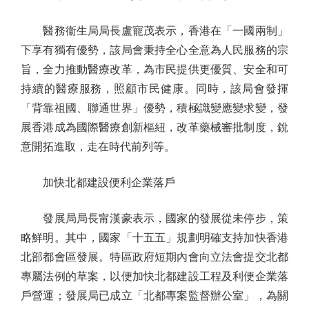
醫務衞生局局長盧寵茂表示，香港在「一國兩制」
下享有獨有優勢，該局會秉持全心全意為人民服務的宗
旨，全力推動醫療改革，為市民提供更優質、安全和可
持續的醫療服務，照顧市民健康。同時，該局會發揮
「背靠祖國、聯通世界」優勢，積極識變應變求變，發
展香港成為國際醫療創新樞紐，改革藥械審批制度，銳
意開拓進取，走在時代前列等。
加快北都建設便利企業落戶
發展局局長甯漢豪表示，國家的發展從未停步，策
略鮮明。其中，國家「十五五」規劃明確支持加快香港
北部都會區發展。特區政府短期內會向立法會提交北都
專屬法例的草案，以便加快北都建設工程及利便企業落
戶營運；發展局已成立「北都專案監督辦公室」，為關