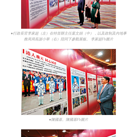
●行政長官李家超（左）在特首辦主任葉文娟（中），以及政制及內地事
務局局長謝小華（右）陪同下參觀展板。 李家超Fb圖片
●陳國基。陳國基Fb圖片