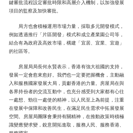
鍵審批流程設定審批時限和高層介入機制，以加強發展
項目的監察及加快審批。
局方也會積極運用市場力量，採取多元開發模式，
例如透過推行「片區開發」模式和成立產業園公司等，
結合有為政府及高效市場，構建「宜居、宜業、宜遊」
的社區等。
房屋局局長何永賢表示，香港有強大祖國的支持，
發展一定會愈來愈好。我們也一定要把握機會，主動融
入和服務國家發展大局，貢獻香港的力量。房屋局在與
各界持份者的交流互動中，也充分感受到大家都有心往
一處想、勁往一處使的精神，以人民至上為前提，注重
在發展中保障和改善民生，在滿足民生需求中拓展發展
空間。房屋局團隊會秉持有關精神，在推動政策時積極
識變應變求變，銳意開拓進取，服務人民、服務香港、