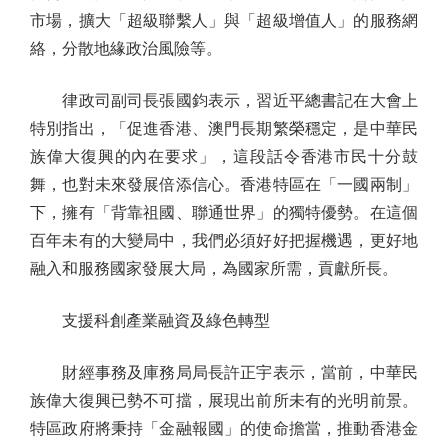
市場，擴大「超級聯繫人」與「超級增值人」的服務網
絡，分散地緣政治風險等。
律政司副司長張國鈞表示，習近平總書記在大會上
特別指出，「促進香港、澳門長期繁榮穩定，是中華民
族偉大復興的內在要求」，這段話令香港市民十分鼓
舞，也對未來發展倍添信心。香港特區在「一國兩制」
下，擁有「背靠祖國、聯通世界」的獨特優勢。在這個
百年未有的大變局中，我們必須好好把握機遇，更好地
融入和服務國家發展大局，為國家所需，貢獻所長。
支援科創產業融資及綠色轉型
財經事務及庫務局局長許正宇表示，當前，中華民
族偉大復興已勢不可擋，展現出前所未有的光明前景。
特區政府將秉持「金融報國」的使命擔當，推動香港金