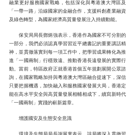
融業更好服務國家戰略，包括深化與粵港澳大灣區及
「一帶一路」沿線國家的金融合作，支援科創產業融資
及綠色轉型，為國家經濟高質量發展注入持續動能。
保安局局長鄧炳強表示，香港作為國家不可分割的
一部分，我們必須認真學習習近平總書記的重要講話精
神，並貫徹落實到每一項工作中，把學習成果轉化為推
進「一國兩制」行穩致遠、推動香港長遠發展的實際行
動。當前，特區政府正就香港首個五年規劃展開公眾諮
詢，在國家戰略加持與粵港澳大灣區融合提速下，深信
只要把握機遇，加快融入和服務國家發展大局，香港定
能在高水平安全與高質量發展相輔相成下，續寫新時代
「一國兩制」實踐的嶄新篇章。
增護國安及生態安全意識
環境及生態局局長謝展寰表示，該局將深入貫徹習