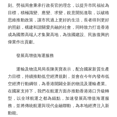
刻。勞福局會秉承行政長官的理念，以提升市民福祉為
目標，積極識變、應變、求變，銳意開拓進取，以破格
思維推動政策，讓市民過上更好的生活，長者得到更好
的照顧，構建和諧關愛共融的社會，同時致力打造香港
成為國際高端人才集聚高地，為強國建設、民族復興的
偉業作出貢獻。
發展高增值海運服務
運輸及物流局局長陳美寶表示，配合國家新質生產
力目標，持續推動低空經濟規劃，並會在今年內發布低
空經濟行動綱領，為香港開闢全新的物流及運輸產業。
在國家支持下，我們在航運方面亦推動香港港口升級轉
型，以全球航運之都為錨點，加速發展高增值海運服
務，並將傳統航運與現代金融聯動，為本地經濟注入新
動能。