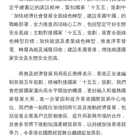
近平總書記的講話精神，緊扣國家「十五五」規劃中
「加快經濟社會發展全面綠色轉型，建設美麗中國」的
戰略部署，全力推進四項核心工作，包括堅定守好生態
安全底線；主動對接國家「十五五」規劃，落實全面綠
色轉型目標；加快能源及產業綠色轉型，推進淨零發
電、轉廢為能及減廢回收；建設美麗香港，增強維護國
家安全及生態安全意識。
商務及經濟發展局局長丘應樺表示，香港正全速編
制首個五年規劃，積極對接國家「十五五」規劃。我們
會把握國家邁向高水平開放的機遇，更好融入和服務國
家發展大局，進一步鞏固和提升香港國際貿易中心地
位。我們會一如既往加強招商引資及推動經濟發展，包
括促進企業落戶北部都會區、提升與新興市場的合作，
並會多管齊下推動知識產權貿易等，以持續加強香港競
爭力，令香港在國際經貿舞台繼續綻放異彩。