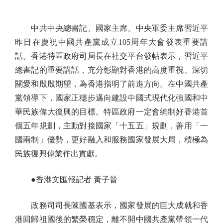
中共中央總書記、國家主席、中央軍委主席習近平
昨日在慶祝中國共產黨成立105周年大會發表重要講
話。香港特區政府司局長在社交平台發帖表示，習近平
總書記的重要講話，充分彰顯對香港的高度重視、深切
關愛和殷殷期望，為香港指明了前進方向。在中國共產
黨領導下，國家正穩步邁向建設中國式現代化強國和中
華民族偉大復興的目標。特區政府一定會編制好香港首
個五年規劃，主動對接國家「十五五」規劃，善用「一
國兩制」優勢，更好融入和服務國家發展大局，積極為
民族復興偉業作出貢獻。
●香港文匯報記者 黃子晉
政務司司長陳國基表示，國家發展的巨大成就和香
港回歸祖國後的繁榮穩定，離不開中國共產黨帶領一代