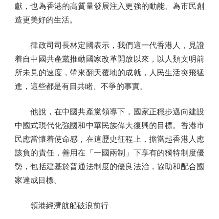
獻，也為香港的高質量發展注入更強的動能、為市民創
造更美好的生活。
律政司司長林定國表示，我們這一代香港人，見證
着自中國共產黨推動國家改革開放以來，以人類文明前
所未見的速度，帶來翻天覆地的成就，人民生活突飛猛
進，這些都是有目共睹、不爭的事實。
他說，在中國共產黨領導下，國家正穩步邁向建設
中國式現代化強國和中華民族偉大復興的目標。香港市
民應當懷着使命感，在這歷史征程上，擔當起香港人應
該負的責任，善用在「一國兩制」下享有的獨特制度優
勢，包括建基於普通法制度的優良法治，協助和配合國
家達成目標。
領港經濟航船破浪前行