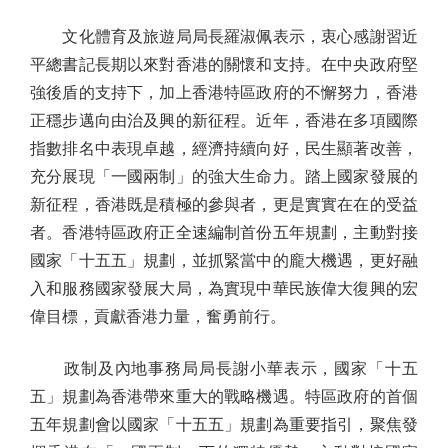
文化體育及旅遊局局長羅淑佩表示，衷心感謝習近
平總書記長期以來對香港的關懷和支持。在中央政府堅
強後盾的支持下，加上香港特區政府的不懈努力，香港
正穩步邁向由治及興的新征程。近年，香港在多項國際
指數排名中表現卓越，經濟持續向好，民生顯著改善，
充分展現「一國兩制」的強大生命力。踏上國家發展的
新征程，香港既是積極的參與者，更是實實在在的受益
者。香港特區政府正全速編制首份五年規劃，主動對接
國家「十五五」規劃，並抓緊當中的龐大機遇，更好融
入和服務國家發展大局，為實現中華民族偉大復興的宏
偉目標，貢獻香港力量，奮勇前行。
政制及內地事務局局長謝小華表示，國家「十五
五」規劃為香港帶來重大的戰略機遇。特區政府的首個
五年規劃會以國家「十五五」規劃為重要指引，聚焦發