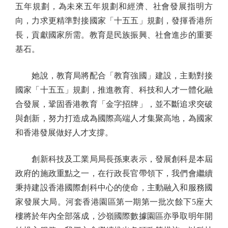
五年規劃，為未來五年規劃和經濟、社會發展指明方
向，力求更精準對接國家「十五五」規劃，發揮香港所
長，貢獻國家所需。教育是民族振興、社會進步的重要
基石。
她說，教育局將配合「教育強國」建設，主動對接
國家「十五五」規劃，推進教育、科技和人才一體化融
合發展，鞏固香港教育「金字招牌」，並不斷追求突破
與創新，努力打造成為國際高端人才集聚高地，為國家
和香港發展做好人才支撐。
創新科技及工業局局長孫東表示，發展創科是本屆
政府的施政重點之一，在行政長官帶領下，我們會繼續
秉持建設香港國際創科中心的使命，主動融入和服務國
家發展大局。河套香港園區第一期第一批次餘下5座大
樓將於年內全部落成，沙嶺國際數據園區亦爭取明年開