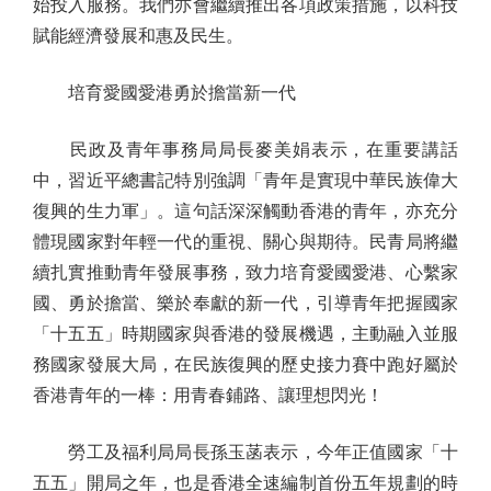
始投入服務。我們亦會繼續推出各項政策措施，以科技
賦能經濟發展和惠及民生。
培育愛國愛港勇於擔當新一代
民政及青年事務局局長麥美娟表示，在重要講話
中，習近平總書記特別強調「青年是實現中華民族偉大
復興的生力軍」。這句話深深觸動香港的青年，亦充分
體現國家對年輕一代的重視、關心與期待。民青局將繼
續扎實推動青年發展事務，致力培育愛國愛港、心繫家
國、勇於擔當、樂於奉獻的新一代，引導青年把握國家
「十五五」時期國家與香港的發展機遇，主動融入並服
務國家發展大局，在民族復興的歷史接力賽中跑好屬於
香港青年的一棒：用青春鋪路、讓理想閃光！
勞工及福利局局長孫玉菡表示，今年正值國家「十
五五」開局之年，也是香港全速編制首份五年規劃的時