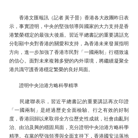
香港文匯報訊（記者 黃子晉）香港各大政團昨日表
示，事實證明，中央的堅強領導與國家的大力支持是香
港繁榮穩定的最強大後盾。習近平總書記的重要講話充
分彰顯中央對香港的關愛和支持，為香港未來發展指明
方向，進一步加強了香港市民對「一國兩制」行穩致遠
的信心。面對未來複雜多變的內外環境，將繼續凝聚全
港共識守護香港穩定繁榮的良好局面。
證明中央治港方略科學精準
民建聯表示，習近平總書記的重要講話再次印證
「一國兩制」是經過歷史全面檢驗、行之有效的好制
度，香港回歸以來取得全方位歷史性成就，社會由亂到
治、由治及興的穩固局面，充分證明中央治港方略科學
精準。在黨的堅強領導與全面支持下，香港國安法落地