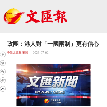
政團：港人對「一國兩制」更有信心
2026-07-02
香港文匯報 要聞