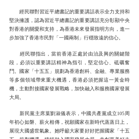
經民聯對習近平總書記的重要講話表示全力支持和
堅決擁護，認為習近平總書記的重要講話充分彰顯中央
對香港的關愛和支持，為香港未來發展指明方向，進一
步加強了香港市民對「一國兩制」行穩致遠的信心。
經民聯指出，當前香港正處於由治及興的關鍵階
段，必須以重要講話精神為指引，堅定信心、砥礪奮
鬥。國家「十五五」規劃為香港創科、金融、專業服務
等多個領域帶來重大機遇，香港必須把握這一黃金時
機，主動對接國家發展戰略，加快融入和服務國家發展
大局。
新民黨主席葉劉淑儀表示，中國共產黨成立105周
年初心如磐、薪火相傳，祝願國家在新時代蒸蒸日上，
展現大國盛世氣象。她呼籲大家要好好把握國家「十五