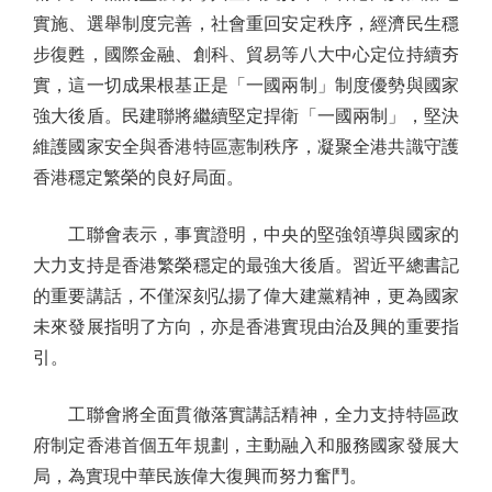
實施、選舉制度完善，社會重回安定秩序，經濟民生穩
步復甦，國際金融、創科、貿易等八大中心定位持續夯
實，這一切成果根基正是「一國兩制」制度優勢與國家
強大後盾。民建聯將繼續堅定捍衛「一國兩制」，堅決
維護國家安全與香港特區憲制秩序，凝聚全港共識守護
香港穩定繁榮的良好局面。
工聯會表示，事實證明，中央的堅強領導與國家的
大力支持是香港繁榮穩定的最強大後盾。習近平總書記
的重要講話，不僅深刻弘揚了偉大建黨精神，更為國家
未來發展指明了方向，亦是香港實現由治及興的重要指
引。
工聯會將全面貫徹落實講話精神，全力支持特區政
府制定香港首個五年規劃，主動融入和服務國家發展大
局，為實現中華民族偉大復興而努力奮鬥。