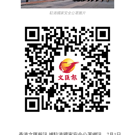
駐港國家安全公署圖片
香港文匯報訊 據駐港國家安全公署網訊，7月1日，