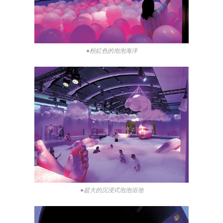
●粉紅色的泡泡海洋
●超大的沉浸式泡泡浴池