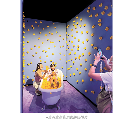
●富有童趣和創意的自拍房