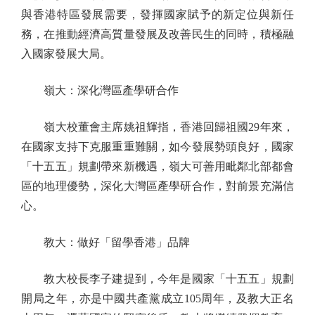
與香港特區發展需要，發揮國家賦予的新定位與新任
務，在推動經濟高質量發展及改善民生的同時，積極融
入國家發展大局。
嶺大：深化灣區產學研合作
嶺大校董會主席姚祖輝指，香港回歸祖國29年來，
在國家支持下克服重重難關，如今發展勢頭良好，國家
「十五五」規劃帶來新機遇，嶺大可善用毗鄰北部都會
區的地理優勢，深化大灣區產學研合作，對前景充滿信
心。
教大：做好「留學香港」品牌
教大校長李子建提到，今年是國家「十五五」規劃
開局之年，亦是中國共產黨成立105周年，及教大正名