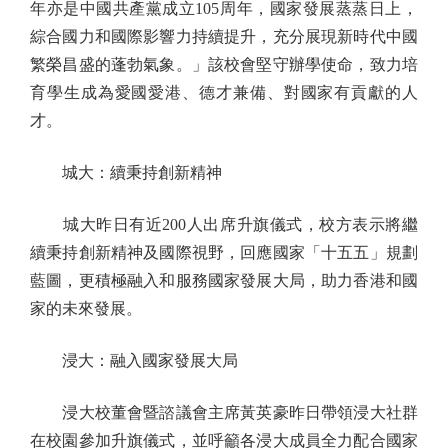
年亦是中國共產黨成立105周年，國家發展蒸蒸日上，
綜合國力和國際影響力持續提升，充分展現新時代中國
繁榮昌盛的蓬勃氣象。」該校會堅守辦學使命，致力培
育學生成為愛國愛港、德才兼備、對國家有貢獻的人
才。
城大：續秉持創新精神
城大昨日有近200人出席升旗儀式，校方表示將繼
續秉持創新精神及國際視野，回應國家「十五五」規劃
藍圖，更積極融入和服務國家發展大局，助力香港和國
家的未來發展。
浸大：融入國家發展大局
浸大校董會暨諮議會主席黃英豪昨日帶領浸大社群
在校園參加升旗儀式，並呼籲各浸大成員全力配合國家