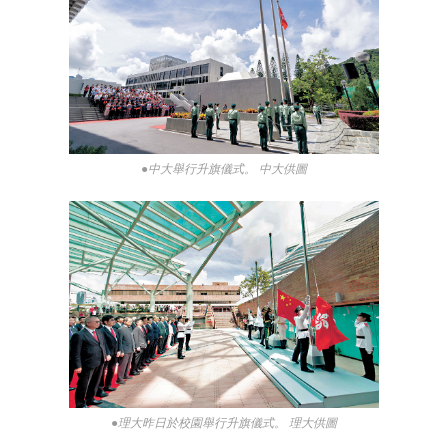
●中大舉行升旗儀式。 中大供圖
●理大昨日於校園舉行升旗儀式。 理大供圖