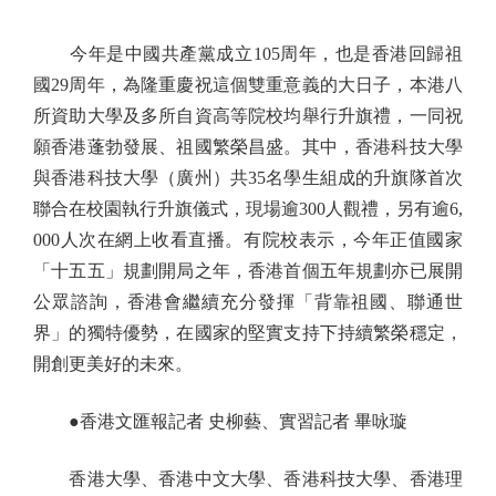
今年是中國共產黨成立105周年，也是香港回歸祖
國29周年，為隆重慶祝這個雙重意義的大日子，本港八
所資助大學及多所自資高等院校均舉行升旗禮，一同祝
願香港蓬勃發展、祖國繁榮昌盛。其中，香港科技大學
與香港科技大學（廣州）共35名學生組成的升旗隊首次
聯合在校園執行升旗儀式，現場逾300人觀禮，另有逾6,
000人次在網上收看直播。有院校表示，今年正值國家
「十五五」規劃開局之年，香港首個五年規劃亦已展開
公眾諮詢，香港會繼續充分發揮「背靠祖國、聯通世
界」的獨特優勢，在國家的堅實支持下持續繁榮穩定，
開創更美好的未來。
●香港文匯報記者 史柳藝、實習記者 畢咏璇
香港大學、香港中文大學、香港科技大學、香港理