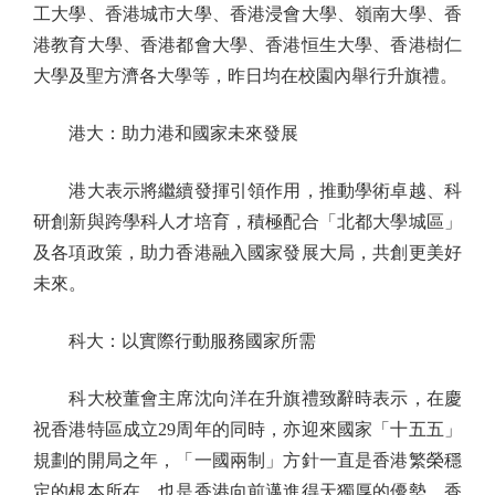
工大學、香港城市大學、香港浸會大學、嶺南大學、香
港教育大學、香港都會大學、香港恒生大學、香港樹仁
大學及聖方濟各大學等，昨日均在校園內舉行升旗禮。
港大：助力港和國家未來發展
港大表示將繼續發揮引領作用，推動學術卓越、科
研創新與跨學科人才培育，積極配合「北都大學城區」
及各項政策，助力香港融入國家發展大局，共創更美好
未來。
科大：以實際行動服務國家所需
科大校董會主席沈向洋在升旗禮致辭時表示，在慶
祝香港特區成立29周年的同時，亦迎來國家「十五五」
規劃的開局之年，「一國兩制」方針一直是香港繁榮穩
定的根本所在，也是香港向前邁進得天獨厚的優勢。香