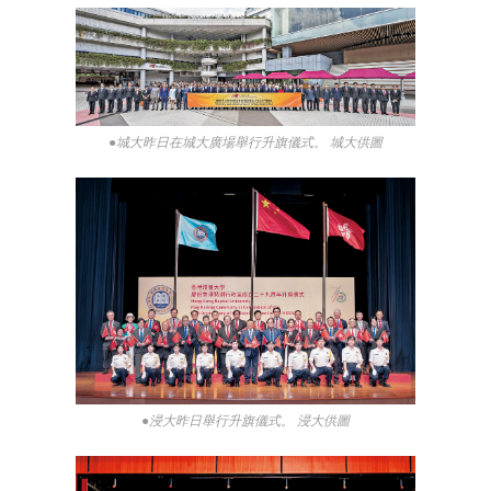
●城大昨日在城大廣場舉行升旗儀式。 城大供圖
●浸大昨日舉行升旗儀式。 浸大供圖