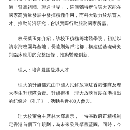
港「背靠祖國、聯通世界」，這個獨特定位讓大家能在
國家高質量發展中發揮積極作用，而科大致力於培育人
才、推動前沿研究，會以實際行動服務國家所需。
校長葉玉如介紹，該校正積極籌建醫學院，初期以
清水灣校園為基地，長遠則落戶北都，構建從基礎研究
到臨床應用的完整鏈條，推動醫療創新。
理大：培育愛國愛港人才
理大的升旗儀式由中國人民解放軍駐香港部隊及理
大學生升旗隊負責。升旗禮後，理大放映首度在港推出
的紀錄片《孔子》，活動共近400人參與。
理大校董會主席林大輝表示，「特區政府正積極制
定香港首個五年規劃，為未來發展擘畫藍圖。同時，今