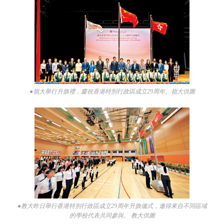
●嶺大舉行升旗禮，慶祝香港特別行政區成立29周年。嶺大供圖
●教大昨日舉行香港特別行政區成立29周年升旗儀式，邀得來自不同區域
的學校代表共同參與。 教大供圖