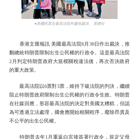
●美國民眾在最高法院外慶祝裁決。 美聯社
香港文匯報訊 美國最高法院6月30日作出裁決，推
翻總統特朗普限制出生公民權的行政令。這是最高法院
2月判定特朗普政府大規模關稅違法後，再次否決政府
的重大政策。
最高法院以6票對3票，維持下級法院的判決，繼續
阻止特朗普政府限制出生公民權的行政令生效。特朗普
在社媒回應，形容最高法院的決定對美國太糟糕，但認
為可透過立法處理，國會應開始相關程序，廢除昂貴及
不公平的出生公民權。
特朗普去年1月重返白宮後簽署行政令，規定父母