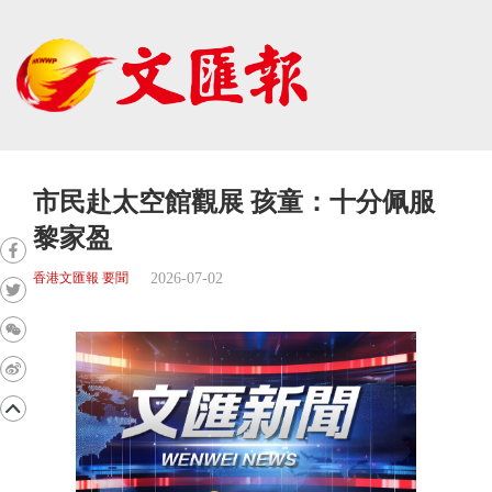
市民赴太空館觀展 孩童：十分佩服
黎家盈
2026-07-02
香港文匯報 要聞