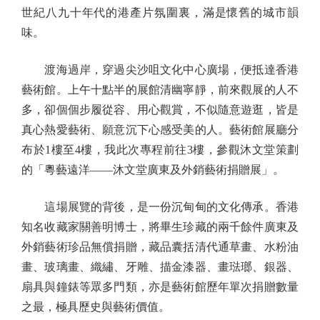
世紀八九十年代的港產片氛圍裏，滿是懷舊的城市韻
味。
渡海過岸，穿過尖沙咀文化中心廣場，便抵達香港
藝術館。上午十點半的展館清幽寧靜，前來觀展的人不
多，卻個個步履從容、用心觀賞，不似隨意遊逛，皆是
真心熱愛藝術、願意沉下心感受美的人。藝術館展廳分
布於1樓至4樓，我此次專程前往3樓，參觀沐文堂策劃
的「粵藝遠洋——沐文堂廣東及外銷藝術捐贈展」。
這場展覽的背後，是一份沉甸甸的文化傳承。香港
知名收藏家關善明博士，將畢生珍藏的兩千餘件廣東及
外銷藝術珍品無償捐贈，藏品囊括清代通草畫、水粉油
畫、玻璃畫、織繡、牙雕、描金漆器、畫琺瑯、銀器、
扇具與鐘錶等眾多門類，亦是藝術館歷年單次捐贈數量
之最，極具歷史與藝術價值。