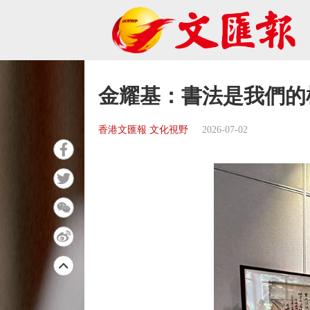
金耀基：書法是我們的
香港文匯報 文化視野
2026-07-02