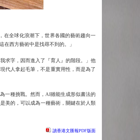
，在全球化浪潮下，世界各國的藝術趨向一
這在西方藝術中是找尋不到的。」
我求字，因而進入了『育人』的階段。」他
。現代人拿起毛筆，不是重實用性，而是為了
為一種挑戰。然而，AI雖能生成形似書法的
以是美的，可以成為一種藝術，關鍵在於人類
讀香港文匯報PDF版面