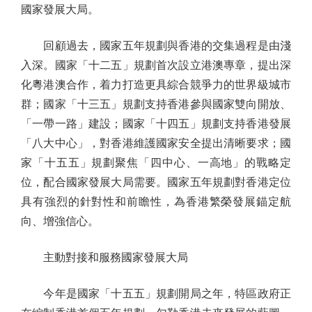
國家發展大局。
回顧過去，國家五年規劃與香港的交集過程是由淺
入深。國家「十二五」規劃首次設立港澳專章，提出深
化粵港澳合作，着力打造更具綜合競爭力的世界級城市
群；國家「十三五」規劃支持香港參與國家雙向開放、
「一帶一路」建設；國家「十四五」規劃支持香港發展
「八大中心」，對香港維護國家安全提出清晰要求；國
家「十五五」規劃聚焦「四中心、一高地」的戰略定
位，配合國家發展大局需要。國家五年規劃對香港定位
具有強烈的針對性和前瞻性，為香港繁榮發展錨定航
向、增強信心。
主動對接和服務國家發展大局
今年是國家「十五五」規劃開局之年，特區政府正