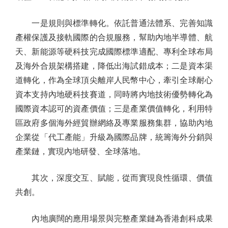
一是規則與標準轉化。依託普通法體系、完善知識
產權保護及接軌國際的合規服務，幫助內地半導體、航
天、新能源等硬科技完成國際標準適配、專利全球布局
及海外合規架構搭建，降低出海試錯成本；二是資本渠
道轉化，作為全球頂尖離岸人民幣中心，牽引全球耐心
資本支持內地硬科技賽道，同時將內地技術優勢轉化為
國際資本認可的資產價值；三是產業價值轉化，利用特
區政府多個海外經貿辦網絡及專業服務集群，協助內地
企業從「代工產能」升級為國際品牌，統籌海外分銷與
產業鏈，實現內地研發、全球落地。
其次，深度交互、賦能，從而實現良性循環、價值
共創。
內地廣闊的應用場景與完整產業鏈為香港創科成果