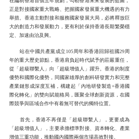
在編制香港首個五年規劃，勾勒香港未來發展的藍圖，
正是對接國家重大戰略、把握國家發展重大機遇的有力
舉措。香港主動對接和服務國家發展大局，必將釋放巨
大的創造力和發展動力，更有利於保持香港長期繁榮穩
定、加速由治及興。
站在中國共產黨成立105周年和香港回歸祖國29周
年的重大歷史節點，香港肩負起時代賦予的莊嚴重任，
從「超級聯繫人」向「超級增值人」躍升。香港的制度
優勢和國際化優勢，同國家雄厚的創科研發實力和完整
產業鏈形成深度互補，構建起「內地研發製造+香港國
際化轉化」的雙向賦能格局，匯聚全球創新資源，在國
際競爭與區域合作中有着無可替代的獨特位置。
首先，香港不再僅是「超級聯繫人」，更要成為
「超級增值人」，主要承擔標準對接、資本轉化、產業
增值三重功能，推動國內國際兩個市場高效對接。