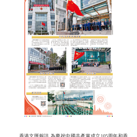
香港文匯報訊 為慶祝中國共產黨成立105周年和香