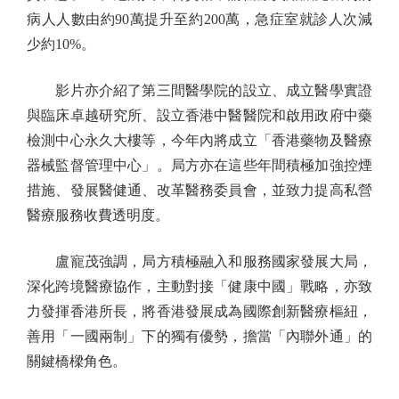
病人人數由約90萬提升至約200萬，急症室就診人次減
少約10%。
影片亦介紹了第三間醫學院的設立、成立醫學實證
與臨床卓越研究所、設立香港中醫醫院和啟用政府中藥
檢測中心永久大樓等，今年內將成立「香港藥物及醫療
器械監督管理中心」。局方亦在這些年間積極加強控煙
措施、發展醫健通、改革醫務委員會，並致力提高私營
醫療服務收費透明度。
盧寵茂強調，局方積極融入和服務國家發展大局，
深化跨境醫療協作，主動對接「健康中國」戰略，亦致
力發揮香港所長，將香港發展成為國際創新醫療樞紐，
善用「一國兩制」下的獨有優勢，擔當「內聯外通」的
關鍵橋樑角色。