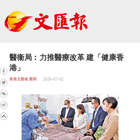
醫衞局︰力推醫療改革 建「健康香
港」
2026-07-02
香港文匯報 要聞