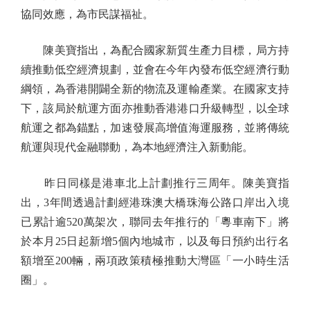
協同效應，為市民謀福祉。
陳美寶指出，為配合國家新質生產力目標，局方持
續推動低空經濟規劃，並會在今年內發布低空經濟行動
綱領，為香港開闢全新的物流及運輸產業。在國家支持
下，該局於航運方面亦推動香港港口升級轉型，以全球
航運之都為錨點，加速發展高增值海運服務，並將傳統
航運與現代金融聯動，為本地經濟注入新動能。
昨日同樣是港車北上計劃推行三周年。陳美寶指
出，3年間透過計劃經港珠澳大橋珠海公路口岸出入境
已累計逾520萬架次，聯同去年推行的「粵車南下」將
於本月25日起新增5個內地城市，以及每日預約出行名
額增至200輛，兩項政策積極推動大灣區「一小時生活
圈」。