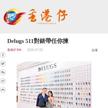
Delugs 511對錶帶任你揀
2026-07-02
香港仔 P06
分享