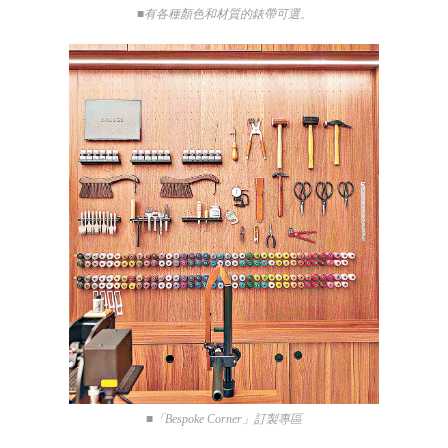
■有各種顏色和材質的錶帶可選。
■「Bespoke Corner」訂製專區