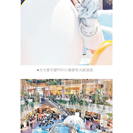
■大大隻可愛PINGU雕塑等大家摸摸。