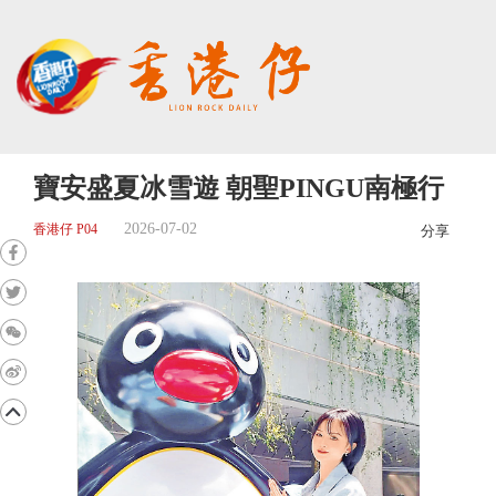
寶安盛夏冰雪遊 朝聖PINGU南極行
2026-07-02
香港仔 P04
分享