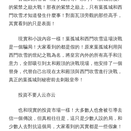
的紫禁之巔大戰！那夜的紫禁之巔上，只有葉孤城和西
門吹雪才知道發生什麼事！對面瓦頂旁觀的那些高手，
其實看到的只是表面！
現實和小說內容一樣！葉孤城和西門吹雪這場決戰
是一個騙局！大家看到的都是假的！原來葉孤城利用與
西門吹雪的世紀之戰為名，將皇宮內外的所有高手和注
意力，全部吸引到太和殿頂的決戰現場，他安排了一個
替身，代替自己出現在太和殿頂與西門吹雪進行決戰，
真正的葉孤城則秘密前去刺殺皇帝！
投資不要人云亦云
也和現實的投資市場一樣！大多數人也會被引導去
信一個傳說，但真相往往是，這只是少數人設的局，和
少數人去對抗這個局，大家看到的其實都是一些假象！