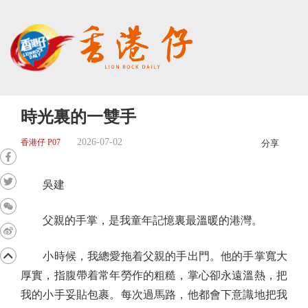
時光裏的一雙手
2026-07-02
香港仔 P07
分享
吳建
父親的手掌，是我童年記憶裏最溫暖的港灣。
小時候，我總愛拖着父親的手出門。他的手掌寬大
厚實，指腹帶着常年勞作的粗糙，掌心卻永遠溫熱，把
我的小手妥貼包裹。每次過馬路，他都會下意識地把我