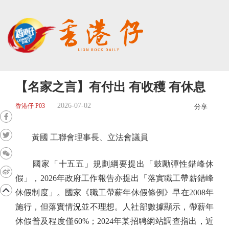
【名家之言】有付出 有收穫 有休息
2026-07-02
香港仔 P03
分享
黃國 工聯會理事長、立法會議員
國家「十五五」規劃綱要提出「鼓勵彈性錯峰休
假」，2026年政府工作報告亦提出「落實職工帶薪錯峰
休假制度」。國家《職工帶薪年休假條例》早在2008年
施行，但落實情況並不理想。人社部數據顯示，帶薪年
休假普及程度僅60%；2024年某招聘網站調查指出，近