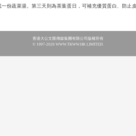
或一份蔬菜湯。第三天則為茶葉蛋日，可補充優質蛋白、防止皮
香港大公文匯傳媒集團有限公司版權所有
© 1997-2026 WWW.TKWW.HK LIMITED.