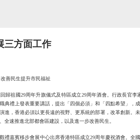
展三方面工作
改善民生提升市民福祉
祖國29周年升旗儀式及特區成立29周年酒會。行政長官李
職典禮上發表重要講話，提出「四個必須」和「四點希望」，
演進，香港必須以更長遠的視野、更系統的部署，改革創新。
、全速推進北部都會區建設，以及進一步改善民生。
禮嘉賓移步會展中心出席香港特區成立29周年慶祝酒會。全國