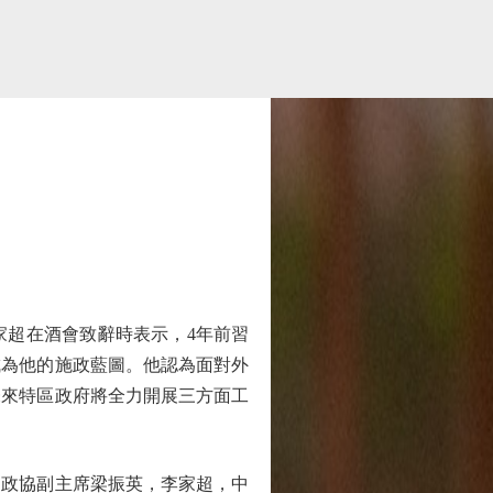
家超在酒會致辭時表示，4年前習
成為他的施政藍圖。他認為面對外
未來特區政府將全力開展三方面工
政協副主席梁振英，李家超，中