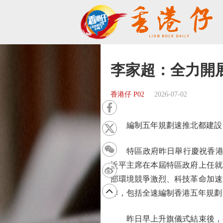
李家超：全力開
香港仔 P02
2026-07-02
編制五年規劃速推北都建設 
特區政府昨日舉行慶祝香港回歸
近平主席在本屆特區政府上任就
部環境競爭激烈、科技革命加速
作，包括全速編制香港五年規劃
昨日早上升旗儀式結束後，觀