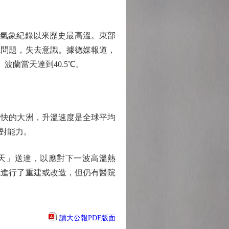
有氣象紀錄以來歷史最高溫。東部
統問題，失去意識。據德媒報道，
波蘭當天達到40.5℃。
快的大洲，升溫速度是全球平均
對能力。
天」送達，以應對下一波高溫熱
院進行了重建或改造，但仍有醫院
讀大公報PDF版面