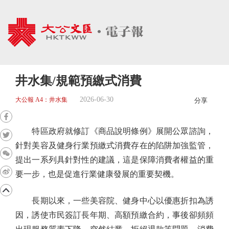
井水集/規範預繳式消費
2026-06-30
大公報 A4：井水集
分享
特區政府就修訂《商品說明條例》展開公眾諮詢，
針對美容及健身行業預繳式消費存在的陷阱加強監管，
提出一系列具針對性的建議，這是保障消費者權益的重
要一步，也是促進行業健康發展的重要契機。
長期以來，一些美容院、健身中心以優惠折扣為誘
因，誘使市民簽訂長年期、高額預繳合約，事後卻頻頻