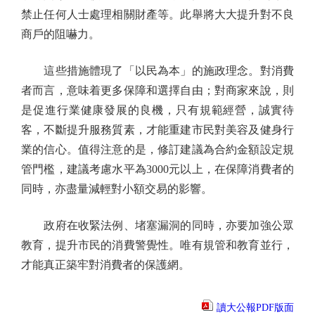
禁止任何人士處理相關財產等。此舉將大大提升對不良
商戶的阻嚇力。
這些措施體現了「以民為本」的施政理念。對消費
者而言，意味着更多保障和選擇自由；對商家來說，則
是促進行業健康發展的良機，只有規範經營，誠實待
客，不斷提升服務質素，才能重建市民對美容及健身行
業的信心。值得注意的是，修訂建議為合約金額設定規
管門檻，建議考慮水平為3000元以上，在保障消費者的
同時，亦盡量減輕對小額交易的影響。
政府在收緊法例、堵塞漏洞的同時，亦要加強公眾
教育，提升市民的消費警覺性。唯有規管和教育並行，
才能真正築牢對消費者的保護網。
讀大公報PDF版面