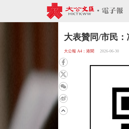
大表贊同/市民
大公報 A4：港聞
2026-06-30