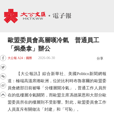
歐盟委員會高層嘆冷氣 普通員工
「焗桑拿」辦公
2026-06-30
大公報 A24：國際
分享
【大公報訊】綜合新華社、美國Politico新聞網報
道：極端高溫席捲歐洲，位於比利時布魯塞爾的歐盟委
員會總部日前被曝「分樓層開冷氣」，普通工作人員所
在的低樓層冷氣關閉，而歐盟主席馮德萊恩和大部分歐
盟委員所在的樓層則不受影響。對此，歐盟委員會工作
人員直斥有關做法「封建」和「可恥」。