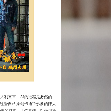
大利直言，AI的進程是必然的，
經營自己原創卡通IP形象的陳大
創作的成本，「你真的可以做到過