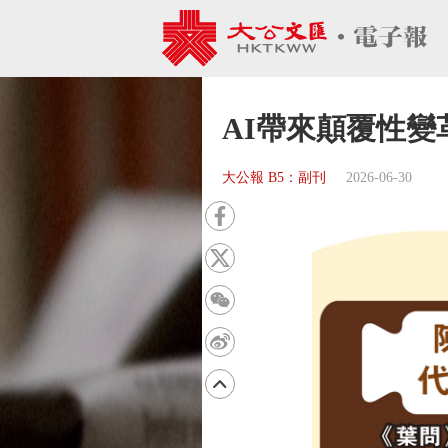
AI帶來顛覆性變
大公報 B5：副刊
2026-06-30