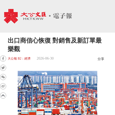
出口商信心恢復 對銷售及新訂單最
樂觀
2026-06-30
大公報 B2：經濟
分享