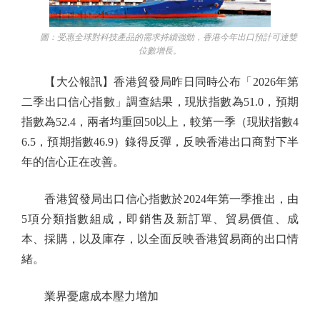
圖：受惠全球對科技產品的需求持續強勁，香港今年出口預計可達雙
位數增長。
【大公報訊】香港貿發局昨日同時公布「2026年第
二季出口信心指數」調查結果，現狀指數為51.0，預期
指數為52.4，兩者均重回50以上，較第一季（現狀指數4
6.5，預期指數46.9）錄得反彈，反映香港出口商對下半
年的信心正在改善。
香港貿發局出口信心指數於2024年第一季推出，由
5項分類指數組成，即銷售及新訂單、貿易價值、成
本、採購，以及庫存，以全面反映香港貿易商的出口情
緒。
業界憂慮成本壓力增加