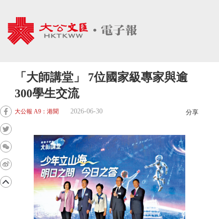
「大師講堂」 7位國家級專家與逾
300學生交流
2026-06-30
大公報 A9：港聞
分享