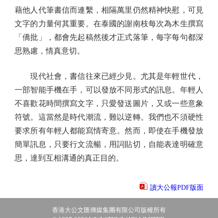
藉他人代筆書信而連繫，相隔萬里仍然精神快慰，可見
文字的力量何其重要。在泰國的謝南枝每次為木生撰寫
「僑批」，都會先起稿然後才正式落筆，每字每句都深
思熟慮，情真意切。
現代社會，書信往來已經少見。尤其是年輕世代，
一部智能手機在手，可以發放不同形式的訊息。年輕人
不喜歡花時間撰寫文字，只愛發送圖片，又或一些意象
符號。這當然是時代潮流，難以逆轉。我們也不須硬性
要求所有年輕人都能寫情寄意。然而，即使在手機發放
簡單訊息，只要行文流暢，用詞貼切，自能表達明確意
思，達到互相溝通的真正目的。
讀大公報PDF版面
香港大公文匯傳媒集團有限公司版權所有