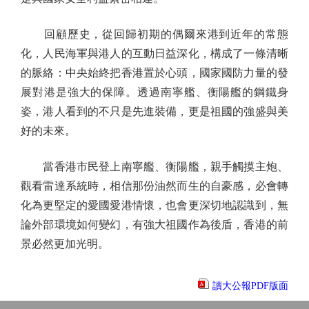
回顧歷史，從回歸初期的偶爾來港到近年的常態
化，人民海軍與港人的互動日益深化，構成了一條清晰
的脈絡：中央始終把香港置於心頭，國家國防力量的發
展對港是強大的保障。透過南寧艦、衡陽艦的鋼鐵身
姿，港人看到的不只是先進裝備，更是祖國的強盛與美
好的未來。
當香港市民登上南寧艦、衡陽艦，親手觸摸主炮、
觀看雷達系統時，相信那份油然而生的自豪感，必會轉
化為更堅定的愛國愛港情懷，也會更深切地認識到，無
論外部環境如何變幻，有強大祖國作為後盾，香港的前
景必然更加光明。
讀大公報PDF版面