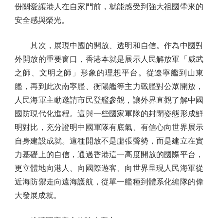
份關愛讓港人在自家門前，就能感受到強大祖國帶來的
安全感與榮光。
其次，展現中國的開放、透明和自信。作為中國對
外開放的重要窗口，香港本就是展示人民解放軍「威武
之師、文明之師」形象的理想平台。從遼寧艦到山東
艦，再到此次南寧艦、衡陽艦等主力戰艦對公眾開放，
人民海軍主動邀請市民登艦參觀，讓外界直觀了解中國
國防現代化進程。這與一些國家軍隊的封閉姿態形成鮮
明對比，充分證明中國軍隊有底氣、有信心向世界展示
自身建設成就。這種開放不是虛張聲勢，而是建立在實
力基礎上的自信，通過香港這一高度開放的國際平台，
更立體地向港人、向國際遊客、向世界呈現人民海軍從
近海防禦走向遠海護航，從單一艦種到體系化編隊的偉
大發展成就。