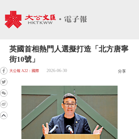
英國首相熱門人選擬打造「北方唐寧
街10號」
2026-06-30
大公報 A22：國際
分享