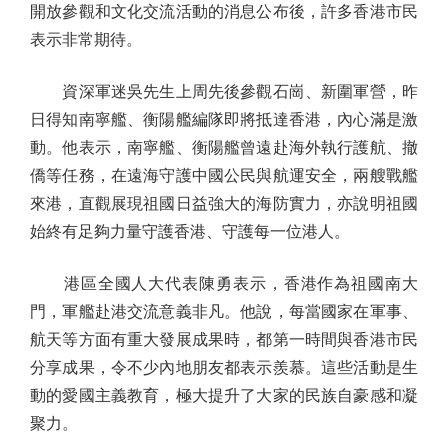
開放參觀和文化交流活動的消息公布後，許多香港市民
表示非常期待。
資深軍迷吳先生上周先後參觀石崗、新圍軍營，昨
日得知南寧艦、衡陽艦編隊即將抵達香港，內心滿是激
動。他表示，南寧艦、衡陽艦曾遠赴海外執行護航、撤
僑等任務，在遠海守護中國公民與航運安全，兩艘戰艦
來港，直觀展現祖國日益強大的海防實力，亦說明祖國
始終有足夠力量守護香港、守護每一位港人。
港區全國人大代表陳勇表示，香港作為祖國南大
門，軍艦赴港交流意義非凡。他說，每當國家在軍事、
航天等方面有重大發展成果時，都第一時間與香港市民
分享成果，令不少內地朋友都表示羨慕。這些活動是生
動的愛國主義教育，極大提升了大家的民族自豪感和凝
聚力。