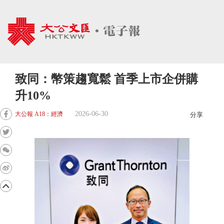
致同：幣策趨寬鬆 首季上市企併購
升10%
2026-06-30
大公報 A18：經濟
分享