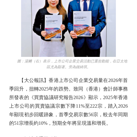
圖：湯飈（右）表示，上市公司企業交易活動已重拾動能，在亞太地
區尤為顯著。旁為鍾綺琪。
【大公報訊】香港上市公司企業交易量在2026年首
季回升，扭轉2025年的跌勢。致同（香港）會計師事務
所發表的《買賣協議研究報告2026》顯示，2025年香港
上市公司的買賣協議宗數下降11%至222宗，踏入2026
年顯現初步回暖跡象，首季交易宗數56宗，較去年同期
的51宗增長約10%，預期全年將呈現溫和增長。