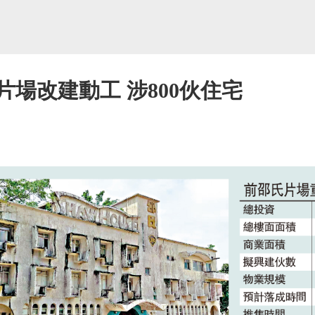
片場改建動工 涉800伙住宅