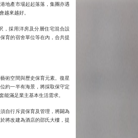
香港地產市場起起落落，集團亦遇
會越來越好。
呎，採用洋房及分層住宅混合設
同要保育的宿舍單位等在內，合共提
藝術空間與歷史保育元素。復星
單位約一半有海景，將採取保守定
套能滿足業主基本生活需求。
須自行斥資保育及管理，將闢為
至於將改建為酒店的邵氏大樓，提