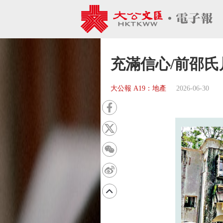
充滿信心/前邵氏
大公報 A19：地產
2026-06-30