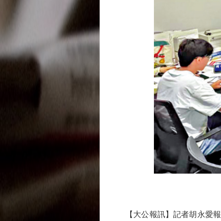
【大公報訊】記者胡永愛報道：一位