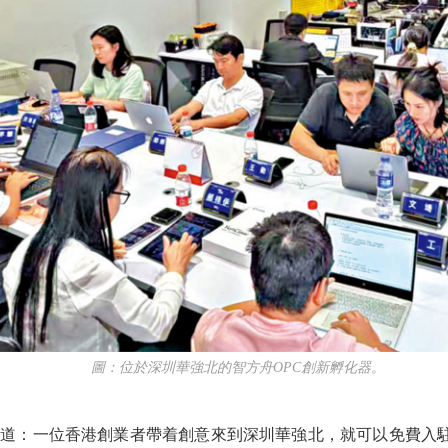
圖：位於深圳華強北的智方舟OPC創新孵化器。
香港創業者帶着創意來到深圳華強北，就可以免費入駐OPC（One