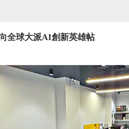
 向全球大派AI創新英雄帖