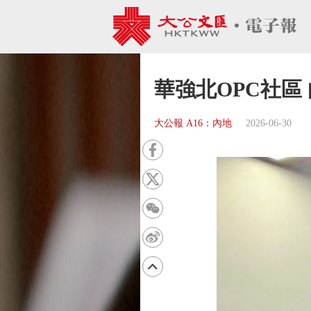
華強北OPC社區
大公報 A16：內地
2026-06-30