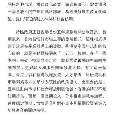
開拓新興市場、構建多元產業。而這種決心，需要通過
一套系統性的中長期戰略部署，為經濟發展向多元化轉
型，提供穩定的制度框架和社會預期。
特區政府正就香港首份五年規劃展開公眾諮詢。長
期以來，香港習慣於市場主導的發展模式。這種模式導
致了政府在產業引導上的被動。香港制定五年規劃的核
心目的，就是主動對接國家「十五五」規劃，在「一國
兩制」框架下找準自身定位，將發展從被動應對轉向主
動布局，更好融入和服務國家發展大局。有了這份藍
圖，香港可以在基礎設施投資、人才培養、科研資助和
市場開拓等方面形成系統性的政策協同。更重要的是，
五年規劃向市場和社會釋放明確信號：香港的轉型不是
短期行為，而是一個長期投入、分步推進的戰略過程。
這種穩定預期，恰恰是吸引耐心資本和長期投資者進入
新興產業的關鍵前提。