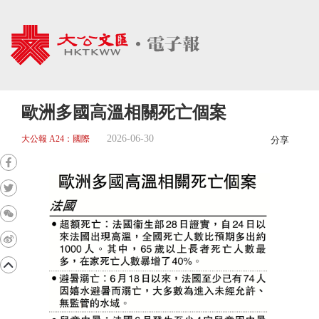
歐洲多國高溫相關死亡個案
2026-06-30
大公報 A24：國際
分享