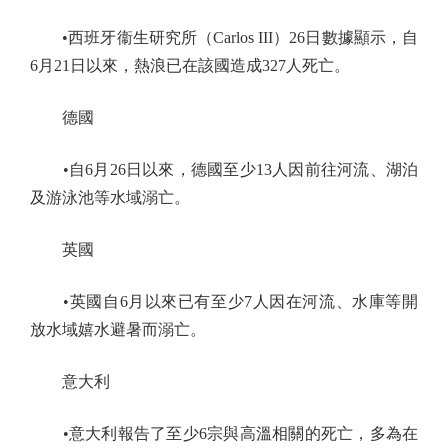
•西班牙衞生研究所（Carlos III）26日數據顯示，自
6月21日以來，熱浪已在該國造成327人死亡。
德國
•自6月26日以來，德國至少13人因前往河流、湖泊
及游泳池等水域溺亡。
英國
•英國自6月以來已有至少7人因在河流、水庫等開
放水域嬉水避暑而溺亡。
意大利
•意大利報告了至少6宗與高溫相關的死亡，多為在