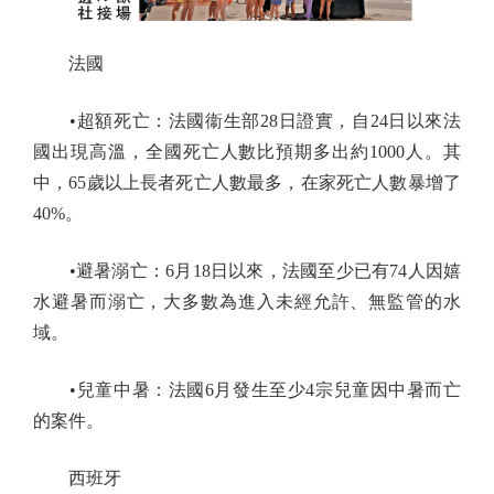
法國
•超額死亡：法國衞生部28日證實，自24日以來法
國出現高溫，全國死亡人數比預期多出約1000人。其
中，65歲以上長者死亡人數最多，在家死亡人數暴增了
40%。
•避暑溺亡：6月18日以來，法國至少已有74人因嬉
水避暑而溺亡，大多數為進入未經允許、無監管的水
域。
•兒童中暑：法國6月發生至少4宗兒童因中暑而亡
的案件。
西班牙