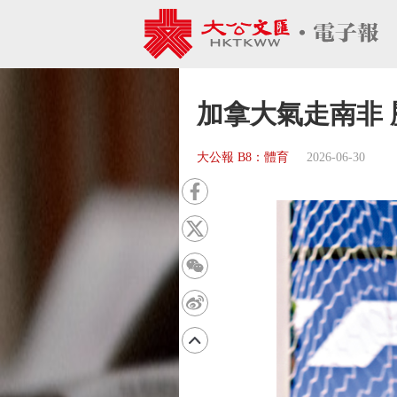
加拿大氣走南非 
大公報 B8：體育
2026-06-30