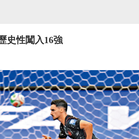
歷史性闖入16強