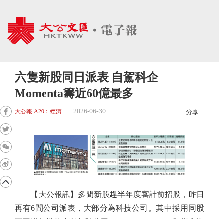
六隻新股同日派表 自駕科企
Momenta籌近60億最多
2026-06-30
大公報 A20：經濟
分享
【大公報訊】多間新股趕半年度審計前招股，昨日
再有6間公司派表，大部分為科技公司。其中採用同股