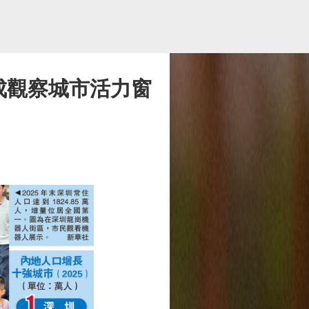
 成觀察城市活力窗