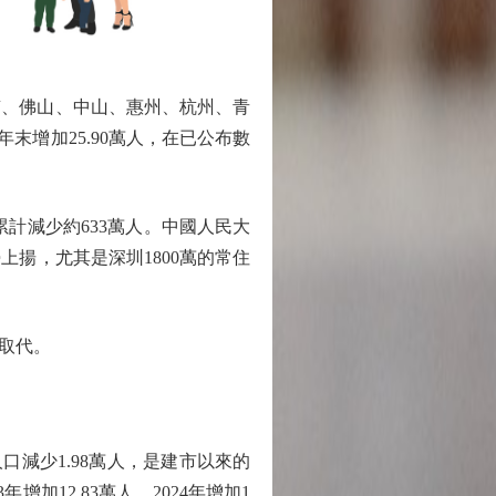
、佛山、中山、惠州、杭州、青
年末增加25.90萬人，在已公布數
累計減少約633萬人。中國人民大
揚，尤其是深圳1800萬的常住
取代。
減少1.98萬人，是建市以來的
加12.83萬人，2024年增加1