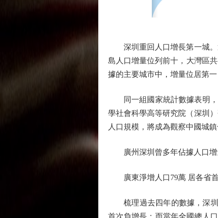
深圳重回人口增長第一城。近
島人口增量位列前十，大灣區共有6
據的主要城市中，增量位居第一，
同一組國家統計數據表明，全國人
學社會科學高等研究院（深圳）
人口規模，將成為觀察中國城鎮
廣州深圳曾多年佔據人口增量
廣東淨增人口79萬 居各省
梳理過去四年的數據，深圳的人
首次負增長；而當年全國總人口也出