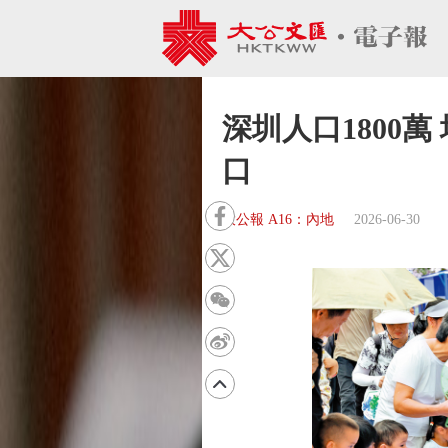
深圳人口1800
口
大公報 A16：內地
2026-06-30