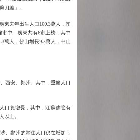
「剪刀差」。
去年出生人口100.3萬人，扣
強市中，廣東共有6市上榜，其中
3萬人，佛山增長9.3萬人，中山
、西安、鄭州。其中，重慶人口
現人口負增長，其中，江蘇儘管有
人以上。
沙、鄭州的常住人口仍在增加；