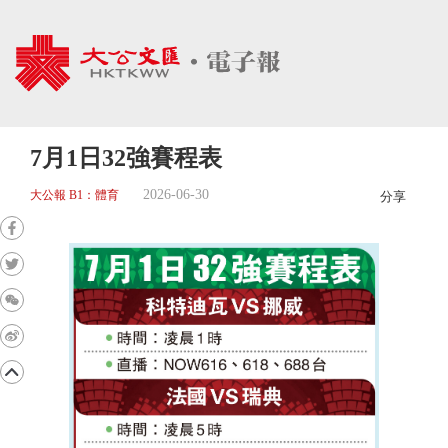
7月1日32強賽程表
2026-06-30
大公報 B1：體育
分享