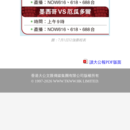
圖：7月1日32強賽程表
讀大公報PDF版面
香港大公文匯傳媒集團有限公司版權所有
© 1997-2026 WWW.TKWW.HK LIMITED.