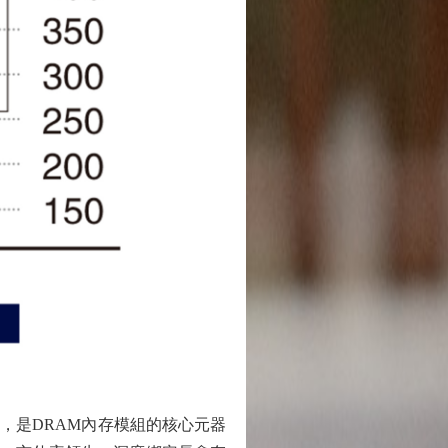
片，是DRAM內存模組的核心元器