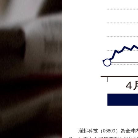
瀾起科技（06809）為全球內