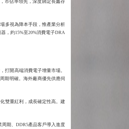
業，市佔率領先，深度綁定長鑫存
場多視為降本手段，惟產業分析
，約15%至20%消費電子DRA
，打開高端消費電子增量市場。
行周期明確。海外廠商優先供應伺
化雙重紅利，成長確定性高。建
周期、DDR5產品客戶導入進度