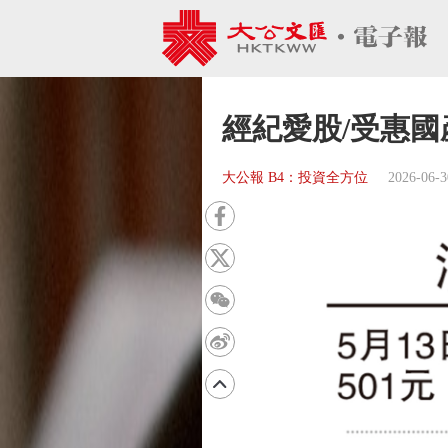
經紀愛股/受惠國
大公報 B4：投資全方位
2026-06-3