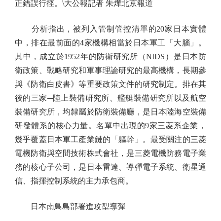
正錯誤行徑。\大公報記者 朱燁北京報道
分析指出，被列入管制管控清單的20家日本實體
中，排在最前面的4家機構相當於日本軍工「大腦」。
其中，成立於1952年的防衛研究所（NIDS）是日本防
衛政策、戰略研究和軍事理論研究的最高機構，長期參
與《防衛白皮書》等重要政策文件的研究制定。排在其
後的三家─陸上裝備研究所、艦艇裝備研究所以及航空
裝備研究所，均隸屬於防衛裝備廳，是日本陸海空裝備
研發體系的核心力量。名單中出現的9家三菱系企業，
幾乎覆蓋日本軍工產業鏈的「軀幹」。最受關注的三菱
電機防衛與空間技術株式會社，是三菱電機防務電子業
務的核心子公司，是日本雷達、導彈電子系統、衛星通
信、指揮控制系統的主力承包商。
日本南鳥島部署進攻型導彈