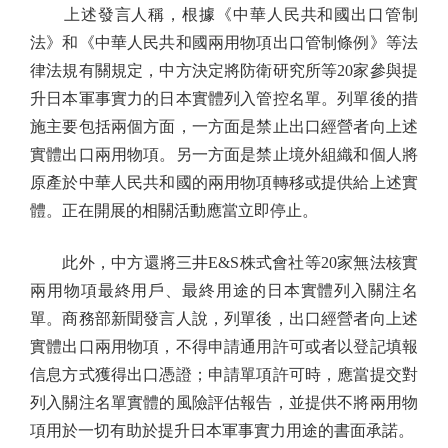
上述發言人稱，根據《中華人民共和國出口管制
法》和《中華人民共和國兩用物項出口管制條例》等法
律法規有關規定，中方決定將防衛研究所等20家參與提
升日本軍事實力的日本實體列入管控名單。列單後的措
施主要包括兩個方面，一方面是禁止出口經營者向上述
實體出口兩用物項。另一方面是禁止境外組織和個人將
原產於中華人民共和國的兩用物項轉移或提供給上述實
體。正在開展的相關活動應當立即停止。
此外，中方還將三井E&S株式會社等20家無法核實
兩用物項最終用戶、最終用途的日本實體列入關注名
單。商務部新聞發言人說，列單後，出口經營者向上述
實體出口兩用物項，不得申請通用許可或者以登記填報
信息方式獲得出口憑證；申請單項許可時，應當提交對
列入關注名單實體的風險評估報告，並提供不將兩用物
項用於一切有助於提升日本軍事實力用途的書面承諾。