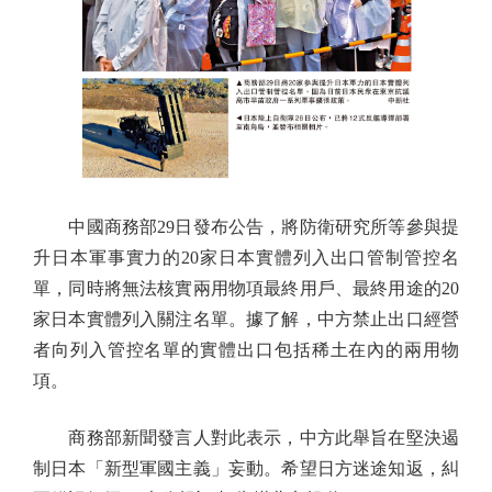
中國商務部29日發布公告，將防衛研究所等參與提
升日本軍事實力的20家日本實體列入出口管制管控名
單，同時將無法核實兩用物項最終用戶、最終用途的20
家日本實體列入關注名單。據了解，中方禁止出口經營
者向列入管控名單的實體出口包括稀土在內的兩用物
項。
商務部新聞發言人對此表示，中方此舉旨在堅決遏
制日本「新型軍國主義」妄動。希望日方迷途知返，糾