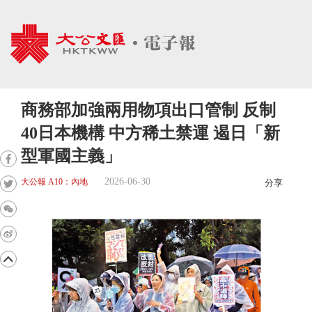
商務部加強兩用物項出口管制 反制
40日本機構 中方稀土禁運 遏日「新
型軍國主義」
2026-06-30
大公報 A10：內地
分享