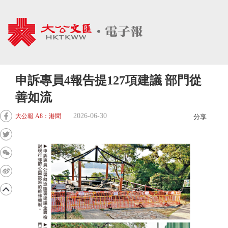
申訴專員4報告提127項建議 部門從
善如流
2026-06-30
大公報 A8：港聞
分享