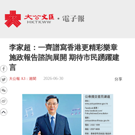
李家超：一齊譜寫香港更精彩樂章
施政報告諮詢展開 期待市民踴躍建
言
2026-06-30
大公報 A3：港聞
分享