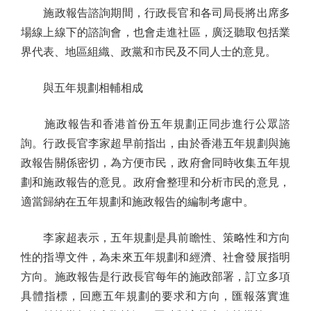
施政報告諮詢期間，行政長官和各司局長將出席多
場線上線下的諮詢會，也會走進社區，廣泛聽取包括業
界代表、地區組織、政黨和市民及不同人士的意見。
與五年規劃相輔相成
施政報告和香港首份五年規劃正同步進行公眾諮
詢。行政長官李家超早前指出，由於香港五年規劃與施
政報告關係密切，為方便市民，政府會同時收集五年規
劃和施政報告的意見。政府會整理和分析市民的意見，
適當歸納在五年規劃和施政報告的編制考慮中。
李家超表示，五年規劃是具前瞻性、策略性和方向
性的指導文件，為未來五年規劃和經濟、社會發展指明
方向。施政報告是行政長官每年的施政部署，訂立多項
具體指標，回應五年規劃的要求和方向，匯報落實進