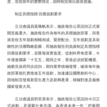
度，並按當年的實際情況，因時制宜推出政策措施。
制定具體指標 回應規劃要求
立法會議員葛珮帆表示，施政報告公眾諮詢正式展
開意義重大。施政報告作為每年的具體施政部署，與香
港首份五年規劃相輔相成、緊密配合。五年規劃是具前
瞻性的頂層戰略藍圖，而施政報告則負責制定具體指標
回應規劃要求，並匯報落實進度。從創科界角度看，今
年適逢國家「十五五」開局之年，香港必須抓緊機遇。
她樂見政府同步諮詢，期待業界積極發聲，確保每年施
政部署能扎實推進五年規劃，加速建設國際創科中心，
因地制宜發展新質生產力及新興產業，積極對接及服務
國家發展大局。
立法會議員郭芙蓉表示，施政報告公眾諮詢今日正
式啟動，是凝聚社會共識、為香港未來一年「把脈開