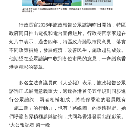
行政長官2026年施政報告公眾諮詢昨日開始，特區
政府同日推出電視和電台宣傳短片。行政長官李家超在
短片中表示，過去四年，特區政府聽取市民意見，落實
不同政策措施，發展經濟，改善民生，施政越見成效。
他期望在公眾諮詢中收到各位市民的意見，一齊譜寫香
港更精彩的樂章。
多名立法會議員向《大公報》表示，施政報告公眾
諮詢正式展開意義重大，適逢香港首份五年規劃同步進
行公眾諮詢，兩者相輔相成，將確保香港的發展既有
「施工圖」的行動力，也有「路線圖」的長遠視野。她
們呼籲各界積極參與諮詢，共同為香港發展出謀獻策。
\大公報記者 趙一峰