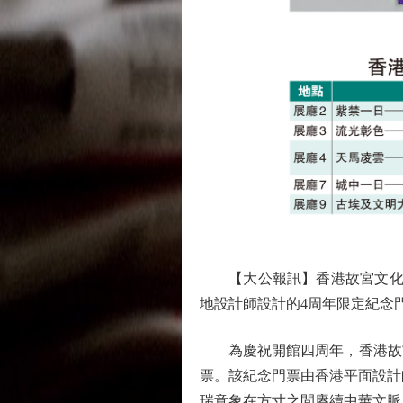
【大公報訊】香港故宮文化博
地設計師設計的4周年限定紀念
為慶祝開館四周年，香港故宮
票。該紀念門票由香港平面設計師
瑞意象在方寸之間賡續中華文脈