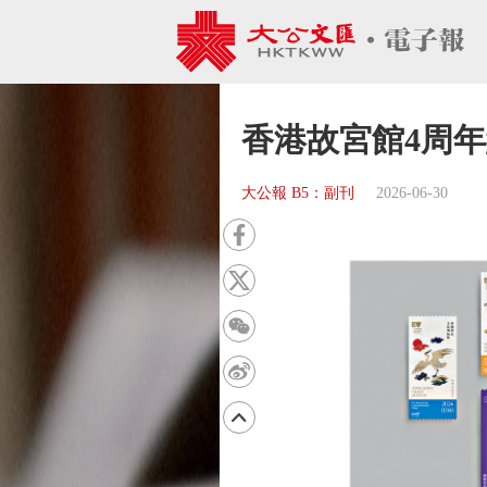
香港故宮館4周年
大公報 B5：副刊
2026-06-30