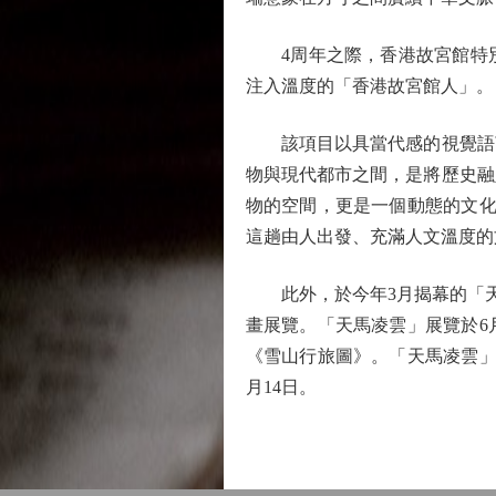
4周年之際，香港故宮館特別
注入溫度的「香港故宮館人」。
該項目以具當代感的視覺語言
物與現代都市之間，是將歷史融
物的空間，更是一個動態的文化
這趟由人出發、充滿人文溫度的
此外，於今年3月揭幕的「天
畫展覽。「天馬凌雲」展覽於6
《雪山行旅圖》。「天馬凌雲」
月14日。