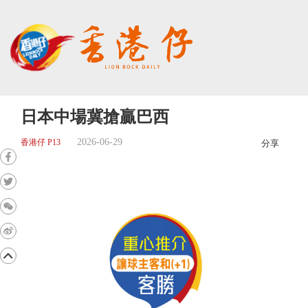
日本中場冀搶贏巴西
2026-06-29
香港仔 P13
分享