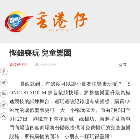
慳錢喪玩 兒童樂園
2026-06-29
香港仔 P05
分享
暑假就到，有邊度可以讓小朋友快樂喪玩呢？「S
ONIC STADIUM 超音鼠競技場」將整個樂園升級為極
速競技的試煉舞台，邊玩邊破紀錄超有成就感，購買1,9
91元的暑假套票更可一大一小暢玩60天。而由7月5日至
8月27日，港鐵旗下杏花新城、綠楊坊、海趣坊及新屯
門商場這四個商場將分階段提供可免費暢玩的兒童遊樂
設施，家長購物的同時，小朋友一樣玩得盡興！