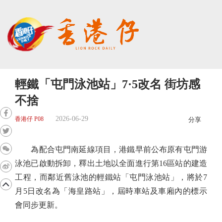
輕鐵「屯門泳池站」7·5改名 街坊感
不捨
2026-06-29
香港仔 P08
分享
為配合屯門南延線項目，港鐵早前公布原有屯門游
泳池已啟動拆卸，釋出土地以全面進行第16區站的建造
工程，而鄰近舊泳池的輕鐵站「屯門泳池站」，將於7
月5日改名為「海皇路站」，屆時車站及車廂內的標示
會同步更新。